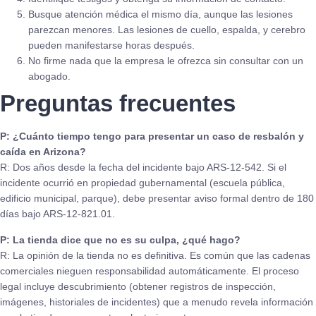
Busque atención médica el mismo día, aunque las lesiones
parezcan menores. Las lesiones de cuello, espalda, y cerebro
pueden manifestarse horas después.
No firme nada que la empresa le ofrezca sin consultar con un
abogado.
Preguntas frecuentes
P: ¿Cuánto tiempo tengo para presentar un caso de resbalón y
caída en Arizona?
R: Dos años desde la fecha del incidente bajo ARS-12-542. Si el
incidente ocurrió en propiedad gubernamental (escuela pública,
edificio municipal, parque), debe presentar aviso formal dentro de 180
días bajo ARS-12-821.01.
P: La tienda dice que no es su culpa, ¿qué hago?
R: La opinión de la tienda no es definitiva. Es común que las cadenas
comerciales nieguen responsabilidad automáticamente. El proceso
legal incluye descubrimiento (obtener registros de inspección,
imágenes, historiales de incidentes) que a menudo revela información