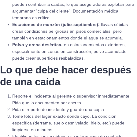
pueden contribuir a caídas, lo que aseguradoras explotan para
argumentar “culpa del cliente”. Documentación médica
temprana es crítica.
Estaciones de monzón (julio-septiembre):
lluvias súbitas
crean condiciones peligrosas en pisos comerciales, pero
también en estacionamientos donde el agua se acumula.
Polvo y arena desértica:
en estacionamientos exteriores,
especialmente en zonas en construcción, polvo acumulado
puede crear superficies resbaladizas.
Lo que debe hacer después
de una caída
Reporte el incidente al gerente o supervisor inmediatamente.
Pida que lo documenten por escrito.
Pida el reporte de incidente y guarde una copia.
Tome fotos del lugar exacto donde cayó. La condición
específica (derrame, suelo desnivelado, hielo, etc.) puede
limpiarse en minutos.
Identifique testigos y obtenga su información de contacto.