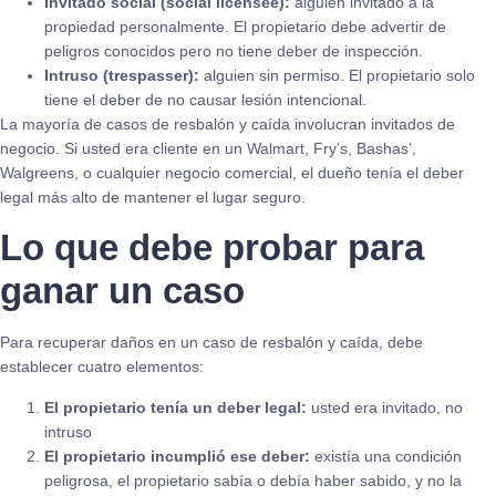
Invitado social (social licensee):
alguien invitado a la
propiedad personalmente. El propietario debe advertir de
peligros conocidos pero no tiene deber de inspección.
Intruso (trespasser):
alguien sin permiso. El propietario solo
tiene el deber de no causar lesión intencional.
La mayoría de casos de resbalón y caída involucran invitados de
negocio. Si usted era cliente en un Walmart, Fry’s, Bashas’,
Walgreens, o cualquier negocio comercial, el dueño tenía el deber
legal más alto de mantener el lugar seguro.
Lo que debe probar para
ganar un caso
Para recuperar daños en un caso de resbalón y caída, debe
establecer cuatro elementos:
El propietario tenía un deber legal:
usted era invitado, no
intruso
El propietario incumplió ese deber:
existía una condición
peligrosa, el propietario sabía o debía haber sabido, y no la