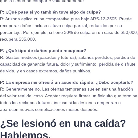
que la tienda no comparte voluntariamente.
P: ¿Qué pasa si yo también tuve algo de culpa?
R: Arizona aplica culpa comparativa pura bajo ARS-12-2505. Puede
recuperar daños incluso si tuvo culpa parcial, reducidos por su
porcentaje. Por ejemplo, si tiene 30% de culpa en un caso de $50,000,
recupera $35,000.
P: ¿Qué tipo de daños puedo recuperar?
R: Gastos médicos (pasados y futuros), salarios perdidos, pérdida de
capacidad de ganancia futura, dolor y sufrimiento, pérdida de disfrute
de vida, y en casos extremos, daños punitivos.
P: La empresa me ofreció un acuerdo rápido. ¿Debo aceptarlo?
R: Generalmente no. Las ofertas tempranas suelen ser una fracción
del valor real del caso. Aceptar requiere firmar un finiquito que termina
todos los reclamos futuros, incluso si las lesiones empeoran o
aparecen nuevas complicaciones meses después.
¿Se lesionó en una caída?
Hablemos.