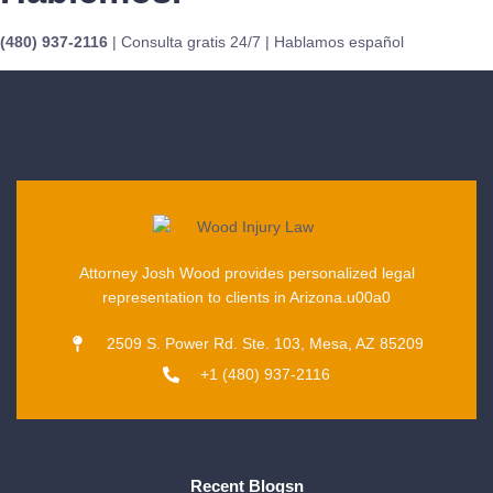
(480) 937-2116
| Consulta gratis 24/7 | Hablamos español
Attorney Josh Wood provides personalized legal
representation to clients in Arizona.u00a0
2509 S. Power Rd. Ste. 103, Mesa, AZ 85209
+1 (480) 937-2116
Recent Blogsn