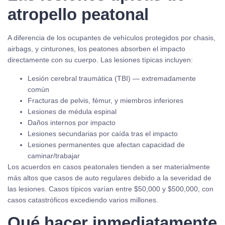
atropello peatonal
A diferencia de los ocupantes de vehículos protegidos por chasis,
airbags, y cinturones, los peatones absorben el impacto
directamente con su cuerpo. Las lesiones típicas incluyen:
Lesión cerebral traumática (TBI) — extremadamente
común
Fracturas de pelvis, fémur, y miembros inferiores
Lesiones de médula espinal
Daños internos por impacto
Lesiones secundarias por caída tras el impacto
Lesiones permanentes que afectan capacidad de
caminar/trabajar
Los acuerdos en casos peatonales tienden a ser materialmente
más altos que casos de auto regulares debido a la severidad de
las lesiones. Casos típicos varían entre $50,000 y $500,000, con
casos catastróficos excediendo varios millones.
Qué hacer inmediatamente