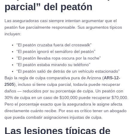
parcial” del peatón
Las aseguradoras casi siempre intentan argumentar que el
peatón fue parcialmente responsable. Sus argumentos típicos
incluyen:
“El peatón cruzaba fuera del crosswalk”
“El peatón ignoró el semáforo del peatón”
“El peatón llevaba ropa oscura por la noche”
“El peatón estaba mirando su teléfono”
“El peatón salió de detrás de un vehículo estacionado”
Bajo la regla de culpa comparativa pura de Arizona (
ARS-12-
2505
), incluso si tiene culpa parcial, todavía puede recuperar
daños — reducidos por su porcentaje de culpa. Un peatón con
30% de culpa en un caso de $100,000 puede recuperar $70,000.
Pero el porcentaje exacto que la aseguradora le asigne afecta
directamente cuánto recibe. Por eso es crítico tener un abogado
que pueda combatir asignaciones injustas de culpa.
Las lesiones típicas de