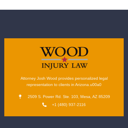
Attorney Josh Wood provides personalized legal
representation to clients in Arizona.u00a0
2509 S. Power Rd. Ste. 103, Mesa, AZ 85209
+1 (480) 937-2116