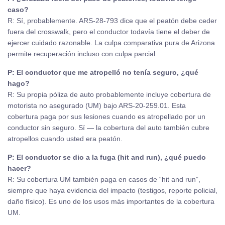
caso?
R: Sí, probablemente. ARS-28-793 dice que el peatón debe ceder
fuera del crosswalk, pero el conductor todavía tiene el deber de
ejercer cuidado razonable. La culpa comparativa pura de Arizona
permite recuperación incluso con culpa parcial.
P: El conductor que me atropelló no tenía seguro, ¿qué
hago?
R: Su propia póliza de auto probablemente incluye cobertura de
motorista no asegurado (UM) bajo ARS-20-259.01. Esta
cobertura paga por sus lesiones cuando es atropellado por un
conductor sin seguro. Sí — la cobertura del auto también cubre
atropellos cuando usted era peatón.
P: El conductor se dio a la fuga (hit and run), ¿qué puedo
hacer?
R: Su cobertura UM también paga en casos de “hit and run”,
siempre que haya evidencia del impacto (testigos, reporte policial,
daño físico). Es uno de los usos más importantes de la cobertura
UM.