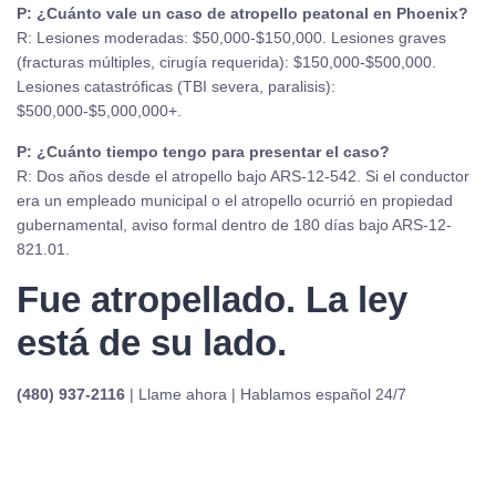
P: ¿Cuánto vale un caso de atropello peatonal en Phoenix?
R: Lesiones moderadas: $50,000-$150,000. Lesiones graves
(fracturas múltiples, cirugía requerida): $150,000-$500,000.
Lesiones catastróficas (TBI severa, paralisis):
$500,000-$5,000,000+.
P: ¿Cuánto tiempo tengo para presentar el caso?
R: Dos años desde el atropello bajo ARS-12-542. Si el conductor
era un empleado municipal o el atropello ocurrió en propiedad
gubernamental, aviso formal dentro de 180 días bajo ARS-12-
821.01.
Fue atropellado. La ley
está de su lado.
(480) 937-2116
| Llame ahora | Hablamos español 24/7