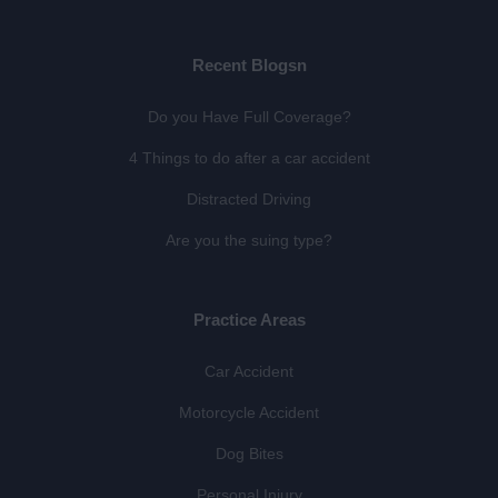
Recent Blogsn
Do you Have Full Coverage?
4 Things to do after a car accident
Distracted Driving
Are you the suing type?
Practice Areas
Car Accident
Motorcycle Accident
Dog Bites
Personal Injury