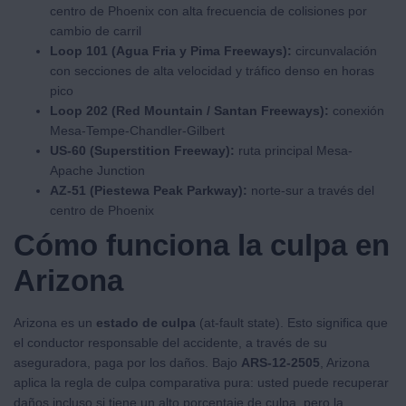
centro de Phoenix con alta frecuencia de colisiones por
cambio de carril
Loop 101 (Agua Fria y Pima Freeways):
circunvalación
con secciones de alta velocidad y tráfico denso en horas
pico
Loop 202 (Red Mountain / Santan Freeways):
conexión
Mesa-Tempe-Chandler-Gilbert
US-60 (Superstition Freeway):
ruta principal Mesa-
Apache Junction
AZ-51 (Piestewa Peak Parkway):
norte-sur a través del
centro de Phoenix
Cómo funciona la culpa en
Arizona
Arizona es un
estado de culpa
(at-fault state). Esto significa que
el conductor responsable del accidente, a través de su
aseguradora, paga por los daños. Bajo
ARS-12-2505
, Arizona
aplica la regla de culpa comparativa pura: usted puede recuperar
daños incluso si tiene un alto porcentaje de culpa, pero la