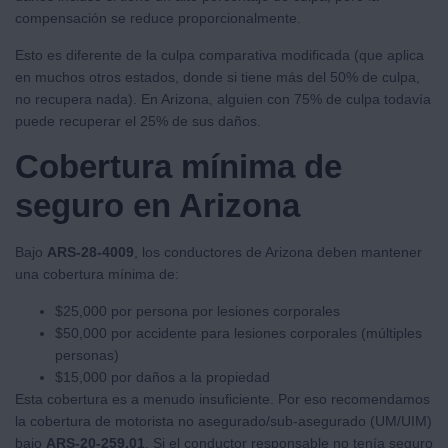
compensación se reduce proporcionalmente.
Esto es diferente de la culpa comparativa modificada (que aplica
en muchos otros estados, donde si tiene más del 50% de culpa,
no recupera nada). En Arizona, alguien con 75% de culpa todavía
puede recuperar el 25% de sus daños.
Cobertura mínima de
seguro en Arizona
Bajo
ARS-28-4009
, los conductores de Arizona deben mantener
una cobertura mínima de:
$25,000 por persona por lesiones corporales
$50,000 por accidente para lesiones corporales (múltiples
personas)
$15,000 por daños a la propiedad
Esta cobertura es a menudo insuficiente. Por eso recomendamos
la cobertura de motorista no asegurado/sub-asegurado (UM/UIM)
bajo
ARS-20-259.01
. Si el conductor responsable no tenía seguro