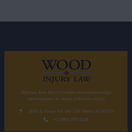
Attorney Josh Wood provides personalized legal
representation to clients in Arizona.u00a0
2509 S. Power Rd. Ste. 103, Mesa, AZ 85209
+1 (480) 937-2116